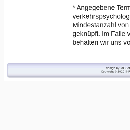
* Angegebene Term
verkehrspsycholog
Mindestanzahl von
geknüpft. Im Falle
behalten wir uns v
design by
MCSof
Copyright © 2026 INF