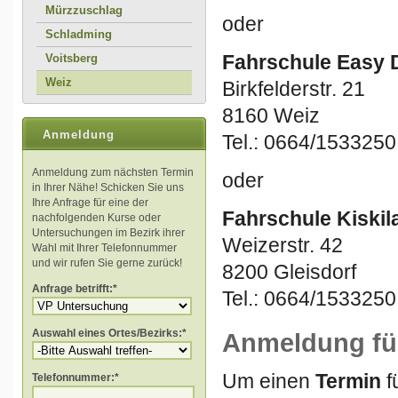
Mürzzuschlag
oder
Schladming
Fahrschule Easy 
Voitsberg
Weiz
Birkfelderstr. 21
8160 Weiz
Anmeldung
Tel.: 0664/1533250
Anmeldung zum nächsten Termin
oder
in Ihrer Nähe! Schicken Sie uns
Ihre Anfrage für eine der
Fahrschule Kiskil
nachfolgenden Kurse oder
Untersuchungen im Bezirk ihrer
Weizerstr. 42
Wahl mit Ihrer Telefonnummer
und wir rufen Sie gerne zurück!
8200 Gleisdorf
Anfrage betrifft:*
Tel.: 0664/1533250
Auswahl eines Ortes/Bezirks:*
Anmeldung für
Um einen
Termin
f
Telefonnummer:*