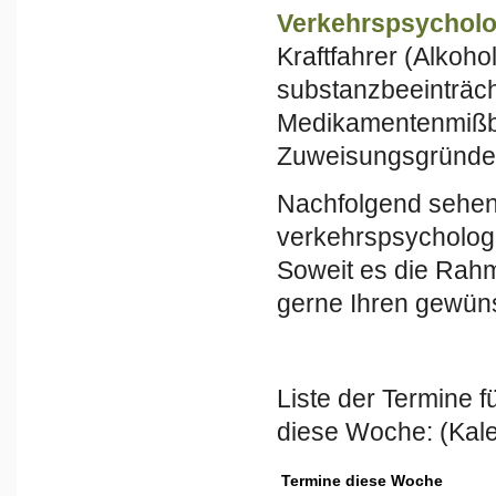
Verkehrspsychol
Kraftfahrer (Alkoho
substanzbeeinträcht
Medikamentenmißbr
Zuweisungsgründe
Nachfolgend sehen 
verkehrspsychologi
Soweit es die Rah
gerne Ihren gewün
Liste der Termine 
diese Woche: (Kal
Termine diese Woche