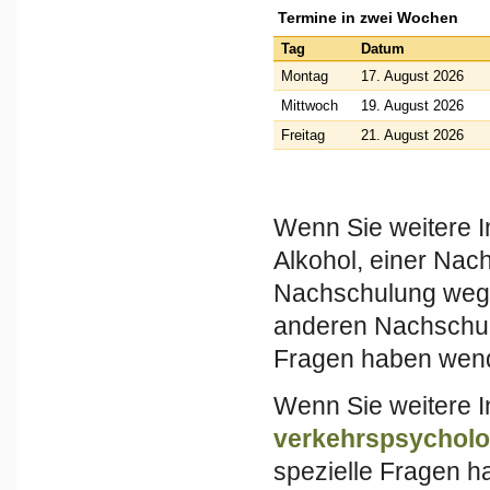
Termine in zwei Wochen
Tag
Datum
Montag
17. August 2026
Mittwoch
19. August 2026
Freitag
21. August 2026
Wenn Sie weitere I
Alkohol, einer Na
Nachschulung wege
anderen Nachschul
Fragen haben wende
Wenn Sie weitere I
verkehrspsycholo
spezielle Fragen h