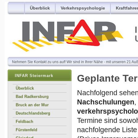
Überblick
Verkehrspsychologie
Kraftfahre
Nehmen Sie Kontakt zu uns auf! Wir sind in Ihrer Nähe - mit unseren 21 Auß
Geplante Ter
INFAR Steiermark
Überblick
Nachfolgend sehen 
Bad Radkersburg
Nachschulungen
,
Bruck an der Mur
verkehrspsychol
Deutschlandsberg
Termine sind sowohl
Feldbach
nachfolgende Liste
Fürstenfeld