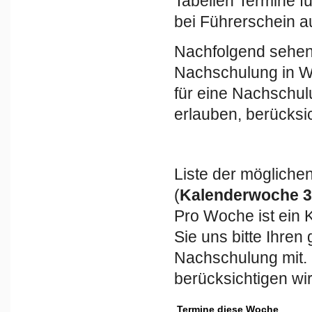
Tabellen Termine f
bei Führerschein a
Nachfolgend sehen 
Nachschulung in We
für eine Nachschu
erlauben, berücksi
Liste der möglich
(
Kalenderwoche 
Pro Woche ist ein 
Sie uns bitte Ihre
Nachschulung mit.
berücksichtigen w
Termine diese Woche