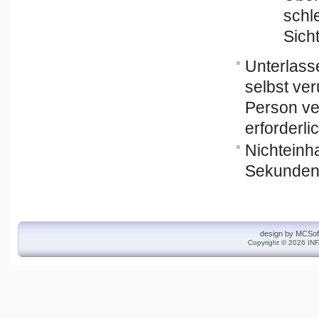
schl
Sich
Unterlass
selbst ve
Person ver
erforderli
Nichteinh
Sekunde
design by
MCSof
Copyright © 2026 INF