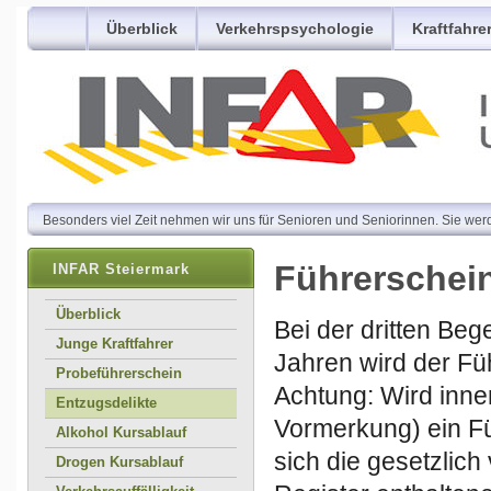
Überblick
Verkehrspsychologie
Kraftfahre
Besonders viel Zeit nehmen wir uns für Senioren und Seniorinnen. Sie wer
Führerschein
INFAR Steiermark
Überblick
Bei der dritten Be
Junge Kraftfahrer
Jahren wird der Fü
Probeführerschein
Achtung: Wird inne
Entzugsdelikte
Vormerkung) ein Fü
Alkohol Kursablauf
sich die gesetzlic
Drogen Kursablauf